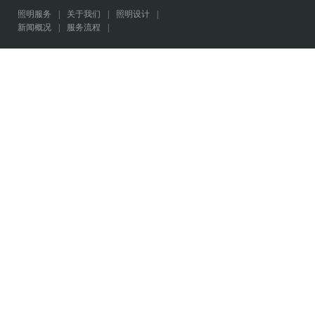
照明服务
|
关于我们
|
照明设计
|
新闻概况
|
服务流程
|