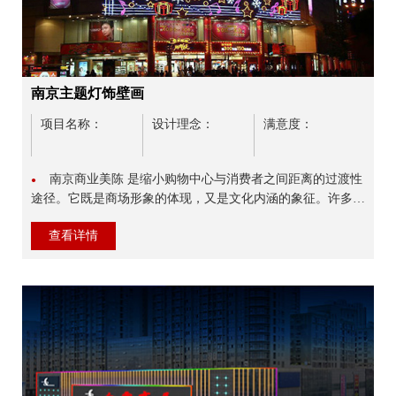
南京主题灯饰壁画
项目名称：
设计理念：
满意度：
南京商业美陈 是缩小购物中心与消费者之间距离的过渡性
●
途径。它既是商场形象的体现，又是文化内涵的象征。许多商
场缺乏完整的整体规划，设计随意，元素无序，细节丢失，不
查看详情
注重...