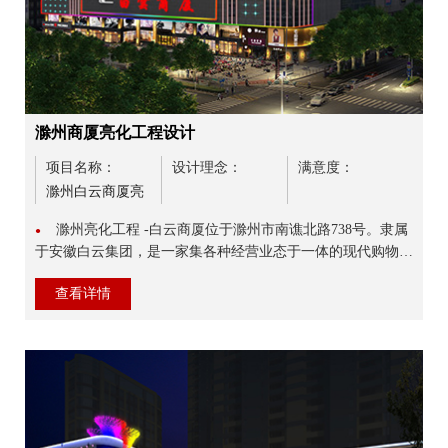
滁州商厦亮化工程设计
项目名称：
设计理念：
满意度：
滁州白云商厦亮
化设计
滁州亮化工程 -白云商厦位于滁州市南谯北路738号。隶属
●
于安徽白云集团，是一家集各种经营业态于一体的现代购物中
心。滁州白云商厦总营业面积达2.1万平方米，总资产达1.7亿
查看详情
元，员...