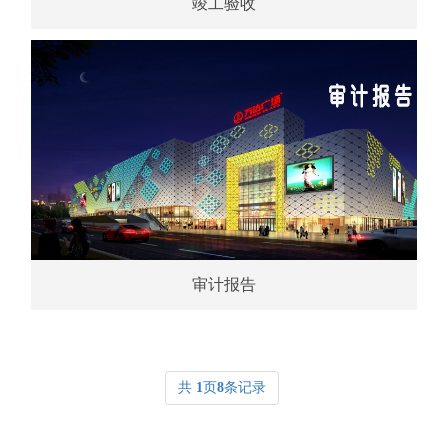
竣工验收
审计报告
共
1
页
8
条记录