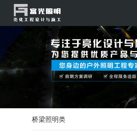
桥梁照明类