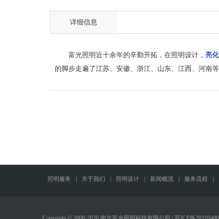
详细信息
富光照明近十余年的辛勤开拓，在照明设计，
亮化
的脚步走遍了江苏、安徽、浙江、山东、江西、河南等
照明服务
|
关于我们
|
照明设计
|
新闻概况
|
服务流程
|
Copyright © 2008-2026 南京富光照明科技有限公司 |
苏ICP备20210480