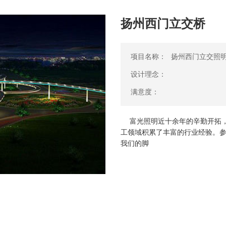
扬州西门立交桥
项目名称：
扬州西门立交照
设计理念：
满意度：
富光照明近十余年的辛勤开拓，
工领域积累了丰富的行业经验。
我们的脚