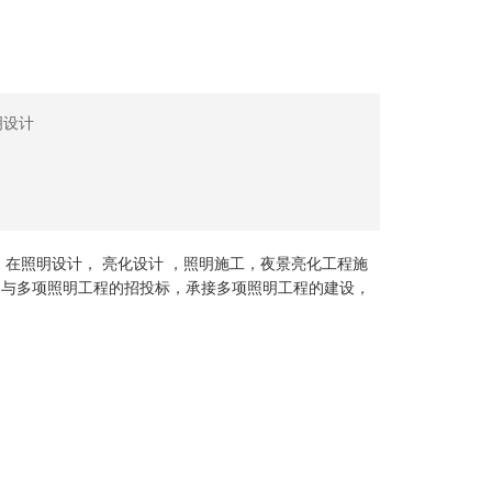
明设计
在照明设计， 亮化设计 ，照明施工，夜景亮化工程施
参与多项照明工程的招投标，承接多项照明工程的建设，